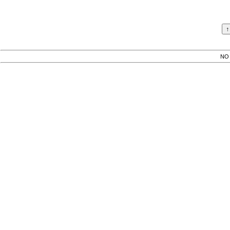
  
  
NO