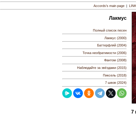
Accords's main page
|
LIN
Лакмус
Полный список песен
Лакмус (2000)
Баттерфляй (2004)
Точка необратимости (2006)
Фантом (2008)
Наблюдайте за звёздами (2015)
Пиксель (2018)
7 швов (2024)
7