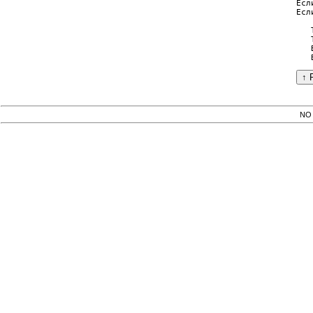
Есл
Есл
   
   
   
NO