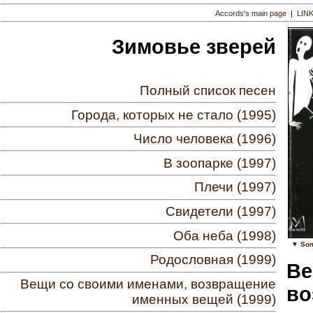
Accords's main page
|
LIN
Зимовье зверей
Полный список песен
Города, которых не стало (1995)
Число человека (1996)
В зоопарке (1997)
Плечи (1997)
Свидетели (1997)
Оба неба (1998)
▼ Som
Родословная (1999)
Ве
Вещи со своими именами, возвращение
во
именных вещей (1999)