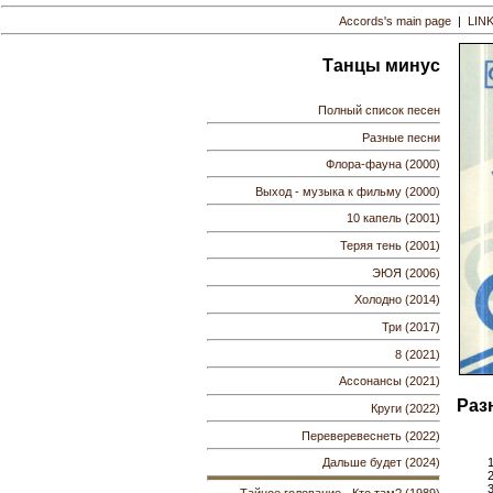
Accords's main page
|
LIN
Танцы минус
Полный список песен
Разные песни
Флора-фауна (2000)
Выход - музыка к фильму (2000)
10 капель (2001)
Теряя тень (2001)
ЭЮЯ (2006)
Холодно (2014)
Три (2017)
8 (2021)
Ассонансы (2021)
Раз
Круги (2022)
Переверевеснеть (2022)
Дальше будет (2024)