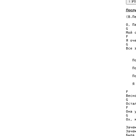
Послу
(В.Пе
     
О, Па
G   
Мой 
F    
Я оче
G   
Все 
     
   По
     
   По
     
   По
     
   Я 
F   
Весн
G    
Остал
F    
Она 
G   
Ох, к
Зачем
Зачем
Была