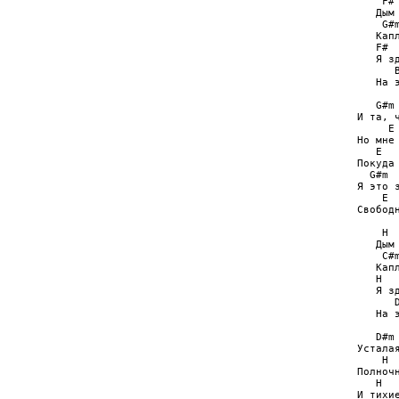
    F# 
   Дым
    G#
   Кап
   F# 
   Я з
      B
   На э
   G#m
И та, 
     E
Но мне
   E  
Покyда
  G#m  
Я это з
    E 
Свобод
    H  
   Дым
    C#
   Кап
   H  
   Я з
      D
   На э
   D#m 
Усталая
    H  
Полноч
   H  
И тихи