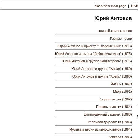
Accords's main page
|
LIN
Юрий Антонов
Полный список песен
Разные песни
Юрий Антонов и оркестр "Современник" (1973)
Юрий Антонов и группа "Добры Молодцы" (1975)
Юрий Антонов и группа "Магистраль" (1975)
Юрий Антонов и группа "Аракс" (1980)
Юрий Антонов и группа "Аракс" (1980)
Жизнь (1982)
Маки (1982)
Родные места (1982)
Поверь в мечту (1984)
Долгожданный самолёт (1986)
От печали до радости (1986)
Музыка и песни из кинофильмов (1994)
Зеркало (1996)