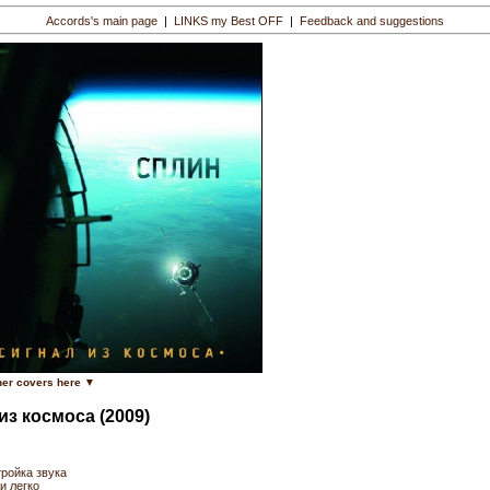
Accords's main page
|
LINKS my Best OFF
|
Feedback and suggestions
er covers here ▼
из космоса (2009)
ройка звука
 легко