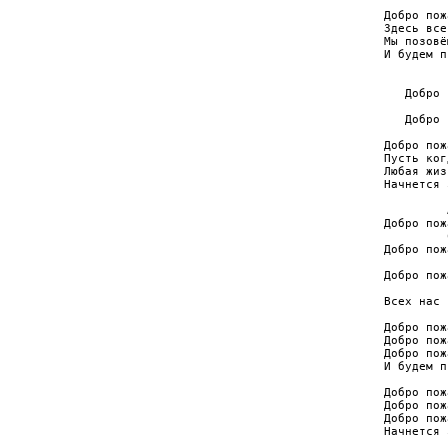
Добро пож
Здесь все
Мы позовё
И будем п
         
   Добро 
         
   Добро 
Добро пож
Пусть ког
Любая жиз
Начнется 
         
Добро пож
         
Добро пож
         
Добро пож
         
Всех нас 
Добро пож
Добро пож
Добро пож
И будем п
Добро пож
Добро пож
Добро пож
Начнется 