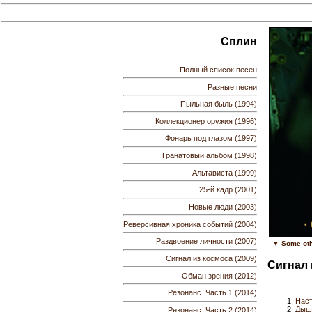
Сплин
Полный список песен
Разные песни
Пыльная быль (1994)
Коллекционер оружия (1996)
Фонарь под глазом (1997)
Гранатовый альбом (1998)
Альтависта (1999)
25-й кадр (2001)
Новые люди (2003)
Реверсивная хроника событий (2004)
Раздвоение личности (2007)
▼ Some oth
Сигнал из космоса (2009)
Сигнал 
Обман зрения (2012)
Резонанс. Часть 1 (2014)
Наст
Дыши
Резонанс. Часть 2 (2014)