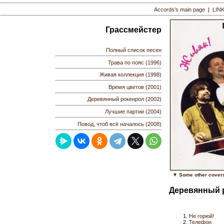
Accords's main page
|
LIN
Грассмейстер
Полный список песен
Трава по пояс (1996)
Живая коллекция (1998)
Время цветов (2001)
Деревянный рокенрол (2002)
Лучшие партии (2004)
Повод, чтоб всё началось (2008)
▼ Some other cover
Деревянный р
Не горюй!
Телефон