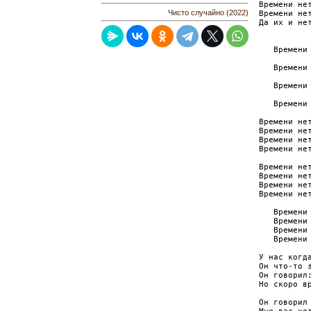
Времени нет
Чисто случайно (2022)
Времени нет
Да их и нет
           
   Времени 
           
   Времени 
           
   Времени 
           
   Времени 
Времени нет
Времени нет
Времени нет
Времени нет
Времени нет
Времени нет
Времени нет
Времени нет
   Времени 
   Времени 
   Времени 
   Времени 
У нас когда
Он что-то з
Он говорил:
Но скоро вр
Он говорил 