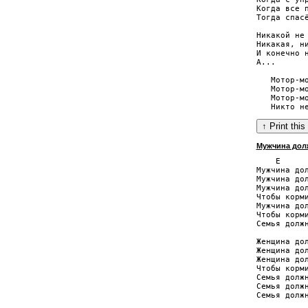
Когда все п
Тогда спасё
Никакой не 
Никакая, ни
И конечно н
А...

   Мотор-мо
   Мотор-мо
   Мотор-мо
Мужчина дол
    E

Мужчина дол
Мужчина дол
Мужчина дол
Чтобы корми
Мужчина дол
Чтобы корми
Семья должн
Женщина дол
Женщина дол
Женщина дол
Чтобы корми
Семья должн
Семья должн
Семья должн